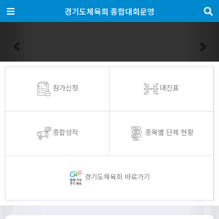
경기도체육회 종합대회운영
Previous
Nex
참가신청
대진표
종합성적
종목별 단체 현황
경기도체육회 바로가기