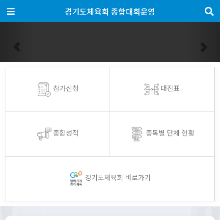
경기도체육회 종합대회운영
Previous
Nex
참가신청
대진표
종합성적
종목별 단체 현황
경기도체육회 바로가기